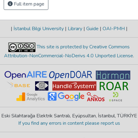
Full item page
|
İstanbul Bilgi University
|
Library
|
Guide
|
OAI-PMH
|
This site is protected by Creative Commons
Attribution-NonCommercial-NoDerivs 4.0 Unported License
.
Eski Silahtarağa Elektrik Santralı, Eyüpsultan, İstanbul, TÜRKİYE
If you find any errors in content please report us