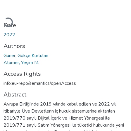
Loading...
Date
2022
Authors
Güner, Gökçe Kurtulan
Atamer, Yeşim M.
Access Rights
info:eu-repo/semantics/openAccess
Abstract
Avrupa Birliği’nde 2019 yılında kabul edilen ve 2022 yılı
itibariyle Üye Devletlerin iç hukuk sistemlerine aktarılan
2019/770 sayılı Dijital İçerik ve Hizmet Yönergesi ile
2019/771 sayılı Satım Yönergesi ile tüketici hukukunda yeni