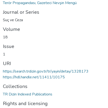
Terör Propagandası, Gazeteci Nevşin Mengü
Journal or Series
Suç ve Ceza
Volume
18
Issue
1
URI
https://search.trdizin.gov.tr/tr/yayin/detay/1328173
https://hdl.handle.net/11411/10175
Collections
TR Dizin Indexed Publications
Rights and licensing