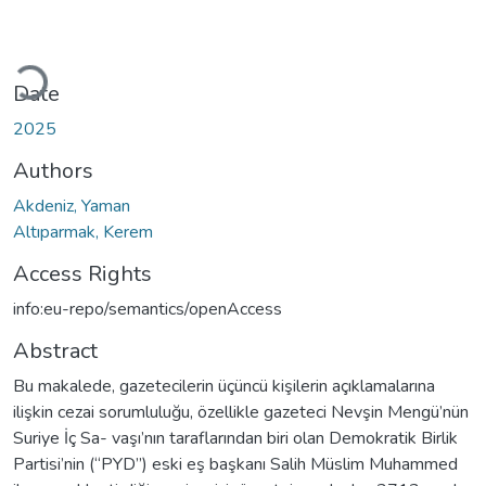
Loading...
Date
2025
Authors
Akdeniz, Yaman
Altıparmak, Kerem
Access Rights
info:eu-repo/semantics/openAccess
Abstract
Bu makalede, gazetecilerin üçüncü kişilerin açıklamalarına
ilişkin cezai sorumluluğu, özellikle gazeteci Nevşin Mengü’nün
Suriye İç Sa- vaşı’nın taraflarından biri olan Demokratik Birlik
Partisi’nin (“PYD”) eski eş başkanı Salih Müslim Muhammed