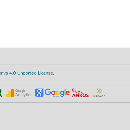
rivs 4.0 Unported License
.