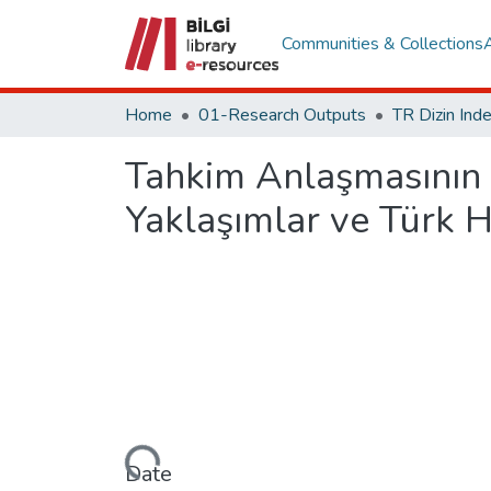
Communities & Collections
Home
01-Research Outputs
Tahkim Anlaşmasının 
Yaklaşımlar ve Türk H
Loading...
Date