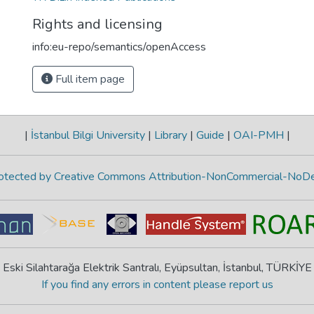
Rights and licensing
info:eu-repo/semantics/openAccess
Full item page
|
İstanbul Bilgi University
|
Library
|
Guide
|
OAI-PMH
|
protected by Creative Commons Attribution-NonCommercial-NoDe
Eski Silahtarağa Elektrik Santralı, Eyüpsultan, İstanbul, TÜRKİYE
If you find any errors in content please report us