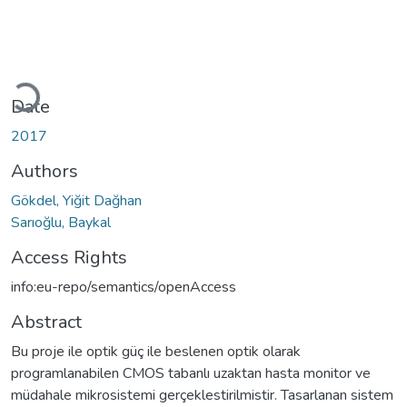
Loading...
Date
2017
Authors
Gökdel, Yiğit Dağhan
Sarıoğlu, Baykal
Access Rights
info:eu-repo/semantics/openAccess
Abstract
Bu proje ile optik güç ile beslenen optik olarak
programlanabilen CMOS tabanlı uzaktan hasta monitor ve
müdahale mikrosistemi gerçeklestirilmistir. Tasarlanan sistem