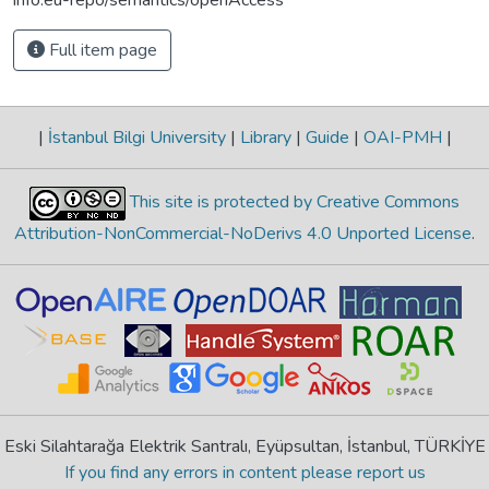
Full item page
|
İstanbul Bilgi University
|
Library
|
Guide
|
OAI-PMH
|
This site is protected by Creative Commons
Attribution-NonCommercial-NoDerivs 4.0 Unported License
.
Eski Silahtarağa Elektrik Santralı, Eyüpsultan, İstanbul, TÜRKİYE
If you find any errors in content please report us