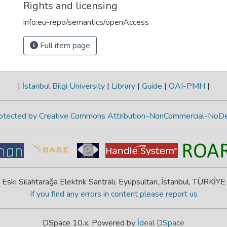
Rights and licensing
info:eu-repo/semantics/openAccess
Full item page
|
İstanbul Bilgi University
|
Library
|
Guide
|
OAI-PMH
|
protected by Creative Commons Attribution-NonCommercial-NoDe
Eski Silahtarağa Elektrik Santralı, Eyüpsultan, İstanbul, TÜRKİYE
If you find any errors in content please report us
DSpace 10.x, Powered by
İdeal DSpace