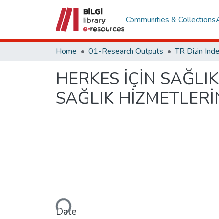
Communities & Collections
Home
01-Research Outputs
HERKES İÇİN SAĞLIK
SAĞLIK HİZMETLER
Loading...
Date