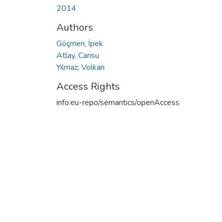
2014
Authors
Göçmen, İpek
Atlay, Cansu
Yılmaz, Volkan
Access Rights
info:eu-repo/semantics/openAccess