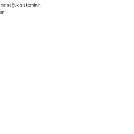
bir sağlık sisteminin
ır.