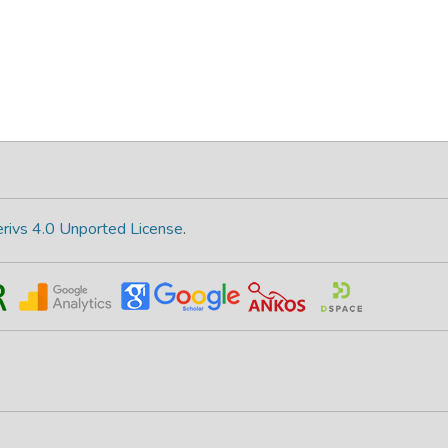
rivs 4.0 Unported License
.