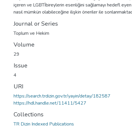
içeren ve LGBTİbireylerin esenliğini sağlamayı hedefl eyen 
nasıl mümkün olabileceğine ilişkin öneriler ile sonlanmaktad
Journal or Series
Toplum ve Hekim
Volume
29
Issue
4
URI
https://search.trdizin.gov.tr/yayin/detay/182587
https://hdl.handle.net/11411/5427
Collections
TR Dizin Indexed Publications