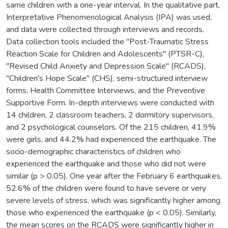
same children with a one-year interval. In the qualitative part,
Interpretative Phenomenological Analysis (IPA) was used,
and data were collected through interviews and records.
Data collection tools included the "Post-Traumatic Stress
Reaction Scale for Children and Adolescents" (PTSR-C),
"Revised Child Anxiety and Depression Scale" (RCADS),
"Children's Hope Scale" (CHS), semi-structured interview
forms, Health Committee Interviews, and the Preventive
Supportive Form. In-depth interviews were conducted with
14 children, 2 classroom teachers, 2 dormitory supervisors,
and 2 psychological counselors. Of the 215 children, 41.9%
were girls, and 44.2% had experienced the earthquake. The
socio-demographic characteristics of children who
experienced the earthquake and those who did not were
similar (p > 0.05). One year after the February 6 earthquakes,
52.6% of the children were found to have severe or very
severe levels of stress, which was significantly higher among
those who experienced the earthquake (p < 0.05). Similarly,
the mean scores on the RCADS were significantly higher in