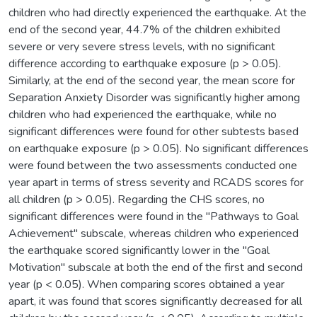
children who had directly experienced the earthquake. At the
end of the second year, 44.7% of the children exhibited
severe or very severe stress levels, with no significant
difference according to earthquake exposure (p > 0.05).
Similarly, at the end of the second year, the mean score for
Separation Anxiety Disorder was significantly higher among
children who had experienced the earthquake, while no
significant differences were found for other subtests based
on earthquake exposure (p > 0.05). No significant differences
were found between the two assessments conducted one
year apart in terms of stress severity and RCADS scores for
all children (p > 0.05). Regarding the CHS scores, no
significant differences were found in the "Pathways to Goal
Achievement" subscale, whereas children who experienced
the earthquake scored significantly lower in the "Goal
Motivation" subscale at both the end of the first and second
year (p < 0.05). When comparing scores obtained a year
apart, it was found that scores significantly decreased for all