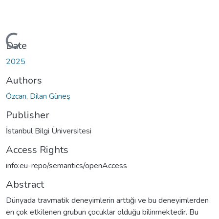
oading...
Date
2025
Authors
Özcan, Dilan Güneş
Publisher
İstanbul Bilgi Üniversitesi
Access Rights
info:eu-repo/semantics/openAccess
Abstract
Dünyada travmatik deneyimlerin arttığı ve bu deneyimlerden
en çok etkilenen grubun çocuklar olduğu bilinmektedir. Bu