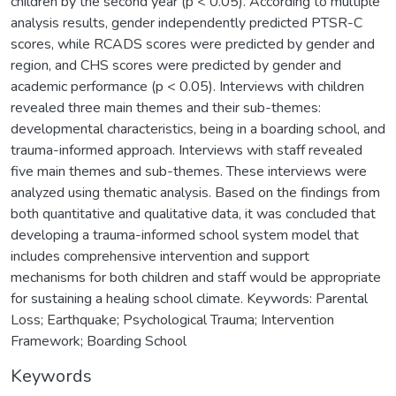
children by the second year (p < 0.05). According to multiple
analysis results, gender independently predicted PTSR-C
scores, while RCADS scores were predicted by gender and
region, and CHS scores were predicted by gender and
academic performance (p < 0.05). Interviews with children
revealed three main themes and their sub-themes:
developmental characteristics, being in a boarding school, and
trauma-informed approach. Interviews with staff revealed
five main themes and sub-themes. These interviews were
analyzed using thematic analysis. Based on the findings from
both quantitative and qualitative data, it was concluded that
developing a trauma-informed school system model that
includes comprehensive intervention and support
mechanisms for both children and staff would be appropriate
for sustaining a healing school climate. Keywords: Parental
Loss; Earthquake; Psychological Trauma; Intervention
Framework; Boarding School
Keywords