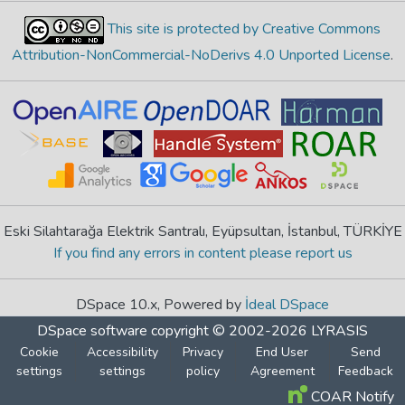
This site is protected by Creative Commons
Attribution-NonCommercial-NoDerivs 4.0 Unported License
.
Eski Silahtarağa Elektrik Santralı, Eyüpsultan, İstanbul, TÜRKİYE
If you find any errors in content please report us
DSpace 10.x, Powered by
İdeal DSpace
DSpace software
copyright © 2002-2026
LYRASIS
Cookie
Accessibility
Privacy
End User
Send
settings
settings
policy
Agreement
Feedback
COAR Notify