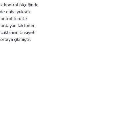
jik kontrol ölçeğinde
nde daha yüksek
ontrol türü ile
 yordayan faktörler,
cuklarının cinsiyeti,
ortaya çıkmıştır.