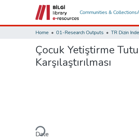
Communities & Collections
Home
01-Research Outputs
Çocuk Yetiştirme Tutum
Karşılaştırılması
Loading...
Date