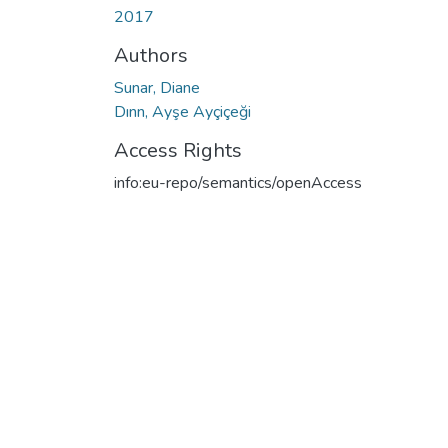
2017
Authors
Sunar, Diane
Dınn, Ayşe Ayçiçeği
Access Rights
info:eu-repo/semantics/openAccess