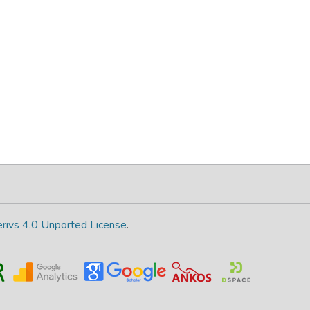
rivs 4.0 Unported License
.