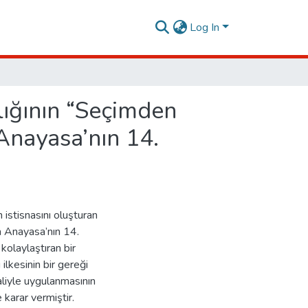
Log In
ığının “Seçimden
Anayasa’nın 14.
istisnasını oluşturan
a Anayasa’nın 14.
kolaylaştıran bir
ilkesinin bir gereği
haliyle uygulanmasının
 karar vermiştir.