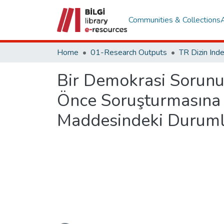
Communities & Collections
Home
01-Research Outputs
Bir Demokrasi Sorun
Önce Soruşturmasına 
Maddesindeki Durumla
Loading...