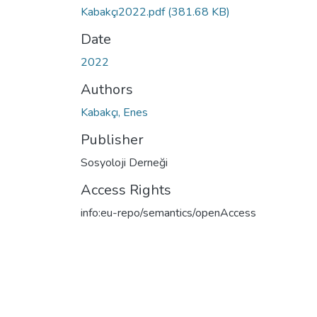
Kabakçı2022.pdf
(381.68 KB)
Date
2022
Authors
Kabakçı, Enes
Publisher
Sosyoloji Derneği
Access Rights
info:eu-repo/semantics/openAccess