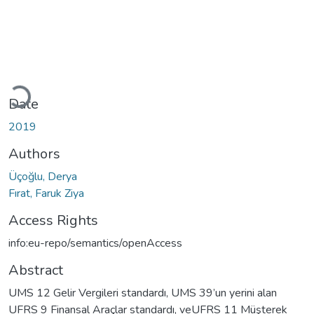
Loading...
Date
2019
Authors
Üçoğlu, Derya
Fırat, Faruk Ziya
Access Rights
info:eu-repo/semantics/openAccess
Abstract
UMS 12 Gelir Vergileri standardı, UMS 39’un yerini alan
UFRS 9 Finansal Araçlar standardı, veUFRS 11 Müşterek