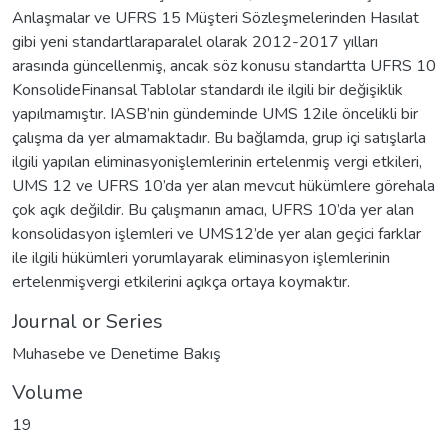
Anlaşmalar ve UFRS 15 Müşteri Sözleşmelerinden Hasılat
gibi yeni standartlaraparalel olarak 2012-2017 yılları
arasında güncellenmiş, ancak söz konusu standartta UFRS 10
KonsolideFinansal Tablolar standardı ile ilgili bir değişiklik
yapılmamıştır. IASB’nin gündeminde UMS 12ile öncelikli bir
çalışma da yer almamaktadır. Bu bağlamda, grup içi satışlarla
ilgili yapılan eliminasyonişlemlerinin ertelenmiş vergi etkileri,
UMS 12 ve UFRS 10’da yer alan mevcut hükümlere görehala
çok açık değildir. Bu çalışmanın amacı, UFRS 10’da yer alan
konsolidasyon işlemleri ve UMS12’de yer alan geçici farklar
ile ilgili hükümleri yorumlayarak eliminasyon işlemlerinin
ertelenmişvergi etkilerini açıkça ortaya koymaktır.
Journal or Series
Muhasebe ve Denetime Bakış
Volume
19