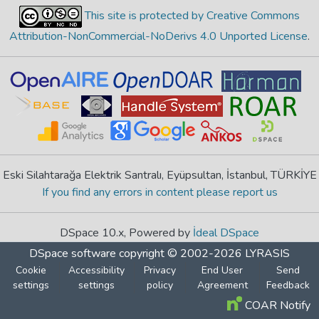
This site is protected by Creative Commons
Attribution-NonCommercial-NoDerivs 4.0 Unported License
.
Eski Silahtarağa Elektrik Santralı, Eyüpsultan, İstanbul, TÜRKİYE
If you find any errors in content please report us
DSpace 10.x, Powered by
İdeal DSpace
DSpace software
copyright © 2002-2026
LYRASIS
Cookie
Accessibility
Privacy
End User
Send
settings
settings
policy
Agreement
Feedback
COAR Notify