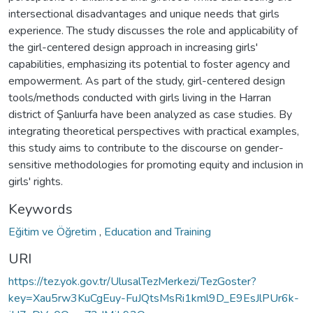
intersectional disadvantages and unique needs that girls
experience. The study discusses the role and applicability of
the girl-centered design approach in increasing girls'
capabilities, emphasizing its potential to foster agency and
empowerment. As part of the study, girl-centered design
tools/methods conducted with girls living in the Harran
district of Şanlıurfa have been analyzed as case studies. By
integrating theoretical perspectives with practical examples,
this study aims to contribute to the discourse on gender-
sensitive methodologies for promoting equity and inclusion in
girls' rights.
Keywords
Eğitim ve Öğretim
,
Education and Training
URI
https://tez.yok.gov.tr/UlusalTezMerkezi/TezGoster?
key=Xau5rw3KuCgEuy-FuJQtsMsRi1kml9D_E9EsJlPUr6k-