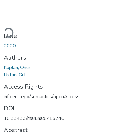
Loading...
Date
2020
Authors
Kaplan, Onur
Üstün, Gül
Access Rights
info:eu-repo/semantics/openAccess
DOI
10.33433/maruhad.715240
Abstract