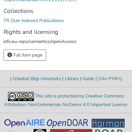
Collections
TR Dizin Indexed Publications
Rights and licensing
info:eu-repo/semantics/openAccess
Full item page
|
İstanbul Bilgi University
|
Library
|
Guide
|
OAI-PMH
|
This site is protected by Creative Commons
Attribution-NonCommercial-NoDerivs 4.0 Unported License
.