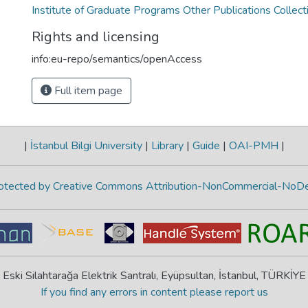
Institute of Graduate Programs Other Publications Collect
Rights and licensing
info:eu-repo/semantics/openAccess
Full item page
|
İstanbul Bilgi University
|
Library
|
Guide
|
OAI-PMH
|
protected by Creative Commons Attribution-NonCommercial-NoDe
Eski Silahtarağa Elektrik Santralı, Eyüpsultan, İstanbul, TÜRKİYE
If you find any errors in content please report us