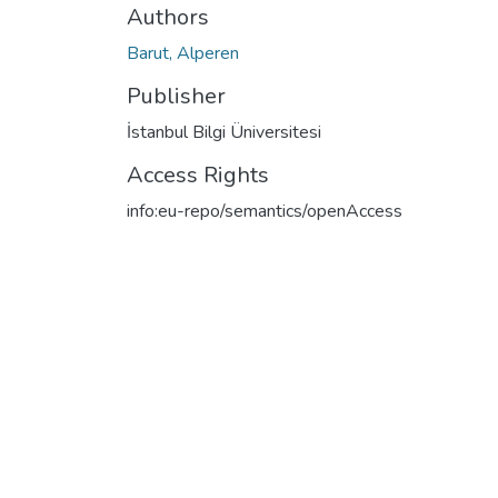
Authors
Barut, Alperen
Publisher
İstanbul Bilgi Üniversitesi
Access Rights
info:eu-repo/semantics/openAccess