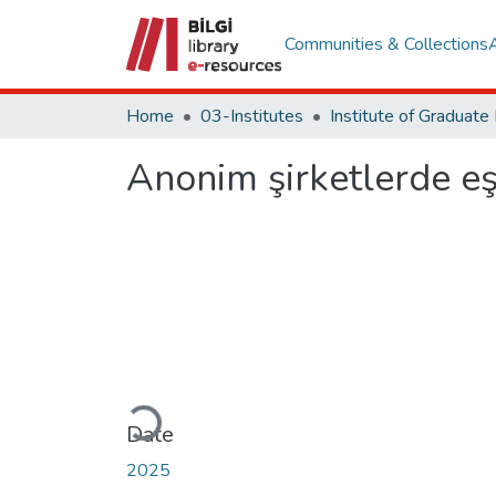
Communities & Collections
Home
03-Institutes
Anonim şirketlerde eş
Loading...
Date
2025