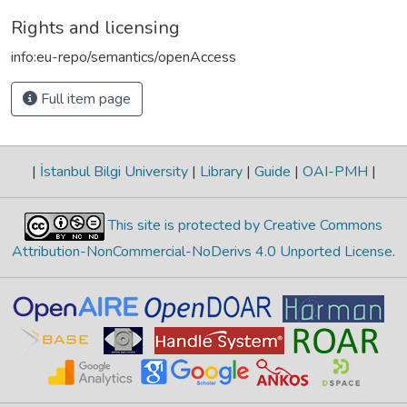
Rights and licensing
info:eu-repo/semantics/openAccess
Full item page
|
İstanbul Bilgi University
|
Library
|
Guide
|
OAI-PMH
|
This site is protected by Creative Commons
Attribution-NonCommercial-NoDerivs 4.0 Unported License
.