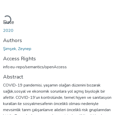
Loading...
Date
2020
Authors
Şimşek, Zeynep
Access Rights
info:eu-repo/semantics/openAccess
Abstract
COVID-19 pandemisi, yaşamın olağan düzenini bozarak
sağlık,sosyal ve ekonomik sorunlara yol açmış biyolojik bir
afettir. COVID-19’un kontrolünde, temel hijyen ve sanitasyon
kuralları ile sosyalmesafenin öncelikli olması nedeniyle
mevsimlik tarım çalışanlarıve aileleri öncelikli risk gruplarından