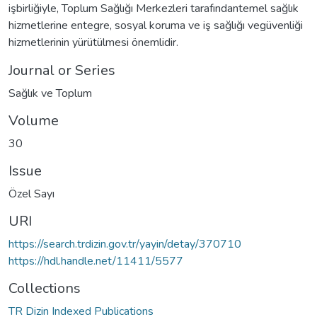
işbirliğiyle, Toplum Sağlığı Merkezleri tarafındantemel sağlık
hizmetlerine entegre, sosyal koruma ve iş sağlığı vegüvenliği
hizmetlerinin yürütülmesi önemlidir.
Journal or Series
Sağlık ve Toplum
Volume
30
Issue
Özel Sayı
URI
https://search.trdizin.gov.tr/yayin/detay/370710
https://hdl.handle.net/11411/5577
Collections
TR Dizin Indexed Publications