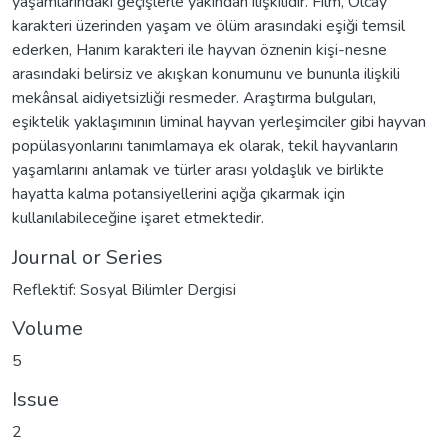
yaşamlarındaki geçişlerle yakından ilişkilidir. Film, Olcay
karakteri üzerinden yaşam ve ölüm arasındaki eşiği temsil
ederken, Hanım karakteri ile hayvan öznenin kişi-nesne
arasındaki belirsiz ve akışkan konumunu ve bununla ilişkili
mekânsal aidiyetsizliği resmeder. Araştırma bulguları,
eşiktelik yaklaşımının liminal hayvan yerleşimciler gibi hayvan
popülasyonlarını tanımlamaya ek olarak, tekil hayvanların
yaşamlarını anlamak ve türler arası yoldaşlık ve birlikte
hayatta kalma potansiyellerini açığa çıkarmak için
kullanılabileceğine işaret etmektedir.
Journal or Series
Reflektif: Sosyal Bilimler Dergisi
Volume
5
Issue
2