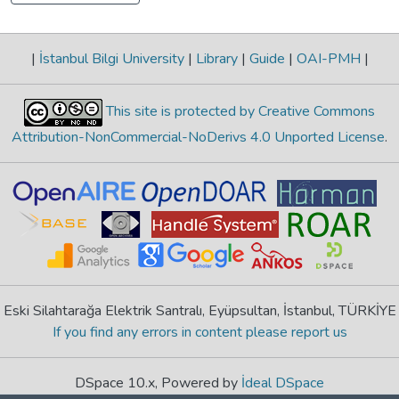
|
İstanbul Bilgi University
|
Library
|
Guide
|
OAI-PMH
|
This site is protected by Creative Commons
Attribution-NonCommercial-NoDerivs 4.0 Unported License
.
Eski Silahtarağa Elektrik Santralı, Eyüpsultan, İstanbul, TÜRKİYE
If you find any errors in content please report us
DSpace 10.x, Powered by
İdeal DSpace