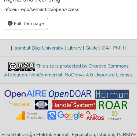
info:eu-repo/semantics/openAccess
Full item page
|
İstanbul Bilgi University
|
Library
|
Guide
|
OAI-PMH
|
This site is protected by Creative Commons
Attribution-NonCommercial-NoDerivs 4.0 Unported License
.
Eski Silahtarağa Elektrik Santralı, Eyüpsultan, İstanbul, TÜRKİYE