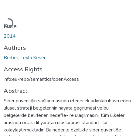
Loading...
Date
2014
Authors
Berber, Leyla Keser
Access Rights
info:eu-repo/semantics/openAccess
Abstract
Siber güvenliğin sağlanmasında izlenecek adımları ihtiva eden
ulusal strateji belgelerinin hayata geçirilmesi ve bu
belgelerde belirlenen hedefle- re ulaşılmasını, tüm ülkeler
arasında ortak dil yaratan uluslararası standart- lar
kolaylaştırmaktadır. Bu nedenle özellikle siber güvenliğe