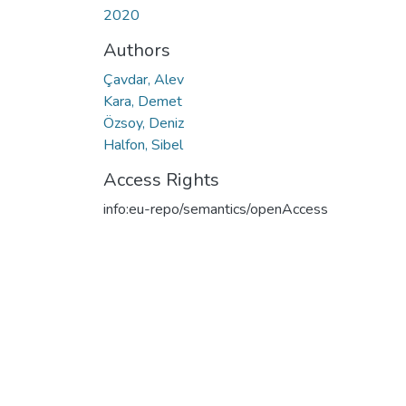
2020
Authors
Çavdar, Alev
Kara, Demet
Özsoy, Deniz
Halfon, Sibel
Access Rights
info:eu-repo/semantics/openAccess