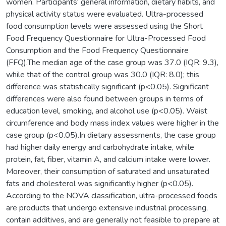
women. Participants' general information, dietary habits, and
physical activity status were evaluated. Ultra-processed
food consumption levels were assessed using the Short
Food Frequency Questionnaire for Ultra-Processed Food
Consumption and the Food Frequency Questionnaire
(FFQ).The median age of the case group was 37.0 (IQR: 9.3),
while that of the control group was 30.0 (IQR: 8.0); this
difference was statistically significant (p<0.05). Significant
differences were also found between groups in terms of
education level, smoking, and alcohol use (p<0.05). Waist
circumference and body mass index values were higher in the
case group (p<0.05).In dietary assessments, the case group
had higher daily energy and carbohydrate intake, while
protein, fat, fiber, vitamin A, and calcium intake were lower.
Moreover, their consumption of saturated and unsaturated
fats and cholesterol was significantly higher (p<0.05).
According to the NOVA classification, ultra-processed foods
are products that undergo extensive industrial processing,
contain additives, and are generally not feasible to prepare at