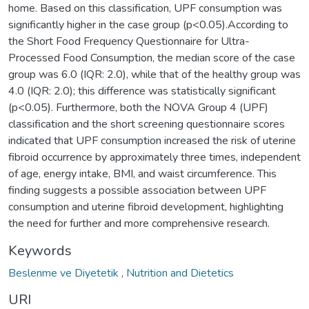
home. Based on this classification, UPF consumption was
significantly higher in the case group (p<0.05).According to
the Short Food Frequency Questionnaire for Ultra-
Processed Food Consumption, the median score of the case
group was 6.0 (IQR: 2.0), while that of the healthy group was
4.0 (IQR: 2.0); this difference was statistically significant
(p<0.05). Furthermore, both the NOVA Group 4 (UPF)
classification and the short screening questionnaire scores
indicated that UPF consumption increased the risk of uterine
fibroid occurrence by approximately three times, independent
of age, energy intake, BMI, and waist circumference. This
finding suggests a possible association between UPF
consumption and uterine fibroid development, highlighting
the need for further and more comprehensive research.
Keywords
Beslenme ve Diyetetik
,
Nutrition and Dietetics
URI