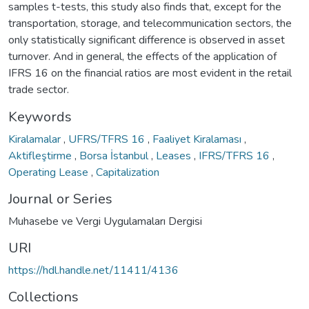
samples t-tests, this study also finds that, except for the
transportation, storage, and telecommunication sectors, the
only statistically significant difference is observed in asset
turnover. And in general, the effects of the application of
IFRS 16 on the financial ratios are most evident in the retail
trade sector.
Keywords
Kiralamalar
,
UFRS/TFRS 16
,
Faaliyet Kiralaması
,
Aktifleştirme
,
Borsa İstanbul
,
Leases
,
IFRS/TFRS 16
,
Operating Lease
,
Capitalization
Journal or Series
Muhasebe ve Vergi Uygulamaları Dergisi
URI
https://hdl.handle.net/11411/4136
Collections