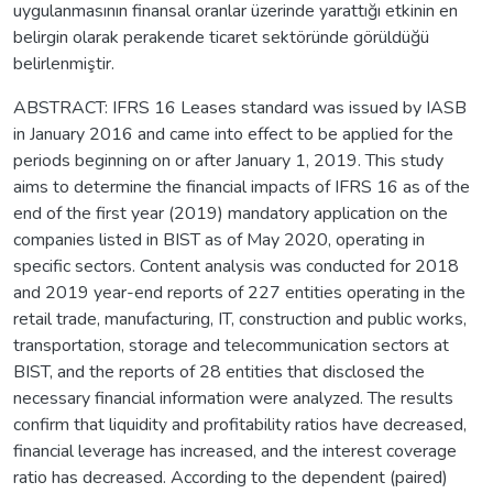
uygulanmasının finansal oranlar üzerinde yarattığı etkinin en
belirgin olarak perakende ticaret sektöründe görüldüğü
belirlenmiştir.
ABSTRACT: IFRS 16 Leases standard was issued by IASB
in January 2016 and came into effect to be applied for the
periods beginning on or after January 1, 2019. This study
aims to determine the financial impacts of IFRS 16 as of the
end of the first year (2019) mandatory application on the
companies listed in BIST as of May 2020, operating in
specific sectors. Content analysis was conducted for 2018
and 2019 year-end reports of 227 entities operating in the
retail trade, manufacturing, IT, construction and public works,
transportation, storage and telecommunication sectors at
BIST, and the reports of 28 entities that disclosed the
necessary financial information were analyzed. The results
confirm that liquidity and profitability ratios have decreased,
financial leverage has increased, and the interest coverage
ratio has decreased. According to the dependent (paired)