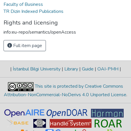
Faculty of Business
TR Dizin Indexed Publications
Rights and licensing
info:eu-repo/semantics/openAccess
Full item page
|
İstanbul Bilgi University
|
Library
|
Guide
|
OAI-PMH
|
This site is protected by Creative Commons
Attribution-NonCommercial-NoDerivs 4.0 Unported License
.